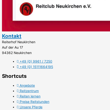
Kontakt
Reiterhof Neukirchen
Auf der Au 17
94362 Neukirchen
+49 (0) 9961 / 7250
+49 (0) 15111664195
Shortcuts
Angebote
Reitzentrum
Reiten lernen
Preise Reitstunden
Unsere Pferde